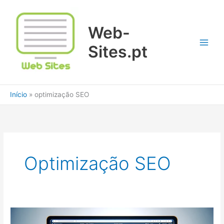
Ir
para
Web-
o
conteúdo
Sites.pt
Início
optimização SEO
Optimização SEO