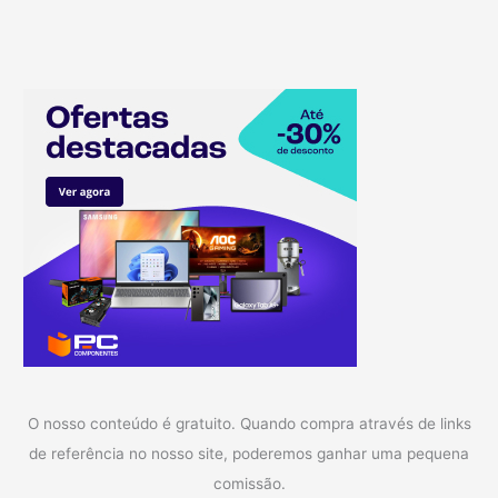
O nosso conteúdo é gratuito. Quando compra através de links
de referência no nosso site, poderemos ganhar uma pequena
comissão.