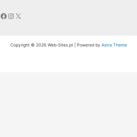
Facebook
Instagram
X
Copyright © 2026 Web-Sites.pt | Powered by
Astra Theme