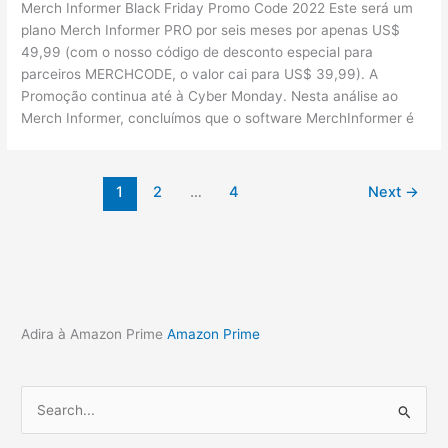
Merch Informer Black Friday Promo Code 2022 Este será um
plano Merch Informer PRO por seis meses por apenas US$
49,99 (com o nosso código de desconto especial para
parceiros MERCHCODE, o valor cai para US$ 39,99). A
Promoção continua até à Cyber Monday. Nesta análise ao
Merch Informer, concluímos que o software MerchInformer é
1
2
…
4
Next
→
Adira à Amazon Prime
Amazon Prime
S
e