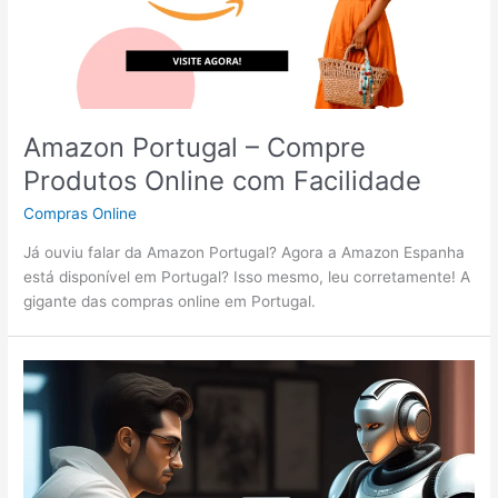
Amazon Portugal – Compre
Produtos Online com Facilidade
Compras Online
Já ouviu falar da Amazon Portugal? Agora a Amazon Espanha
está disponível em Portugal? Isso mesmo, leu corretamente! A
gigante das compras online em Portugal.