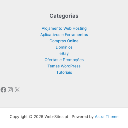
Categorias
Alojamento Web Hosting
Aplicativos e Ferramentas
Compras Online
Domínios
eBay
Ofertas e Promoções
Temas WordPress
Tutoriais
Facebook
Instagram
X
Copyright © 2026 Web-Sites.pt | Powered by
Astra Theme