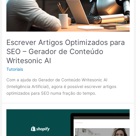
Escrever Artigos Optimizados para
SEO – Gerador de Conteúdo
Writesonic AI
Tutoriais
Com a ajuda do Gerador de Conteúdo Writesonic AI
(Inteligência Artificial), agora é possível escrever artigos
optimizados para SEO numa fração do tempo.