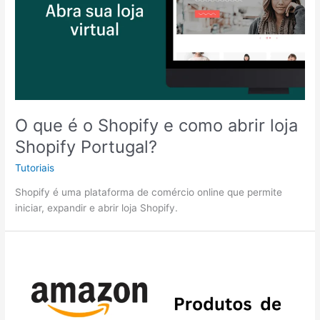
O que é o Shopify e como abrir loja
Shopify Portugal?
Tutoriais
Shopify é uma plataforma de comércio online que permite
iniciar, expandir e abrir loja Shopify.