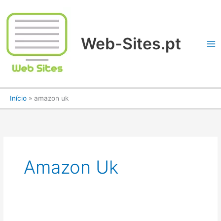
Ir
para
o
conteúdo
Web-Sites.pt
Início
amazon uk
Amazon Uk