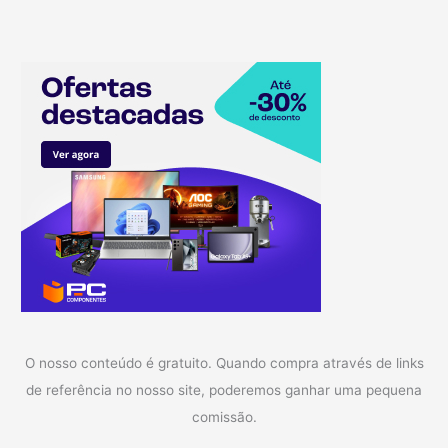
O nosso conteúdo é gratuito. Quando compra através de links
de referência no nosso site, poderemos ganhar uma pequena
comissão.