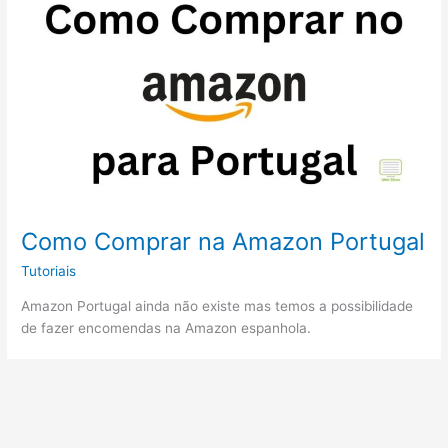
Como Comprar na Amazon Portugal
Tutoriais
Amazon Portugal ainda não existe mas temos a possibilidade
de fazer encomendas na Amazon espanhola.