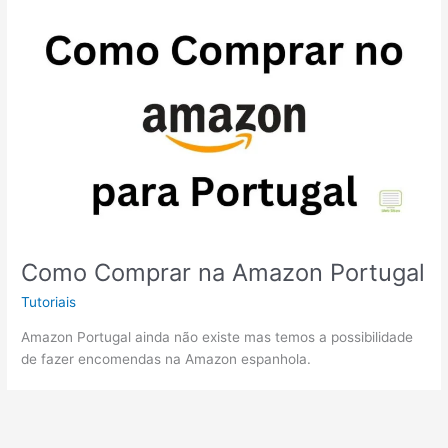
Como Comprar na Amazon Portugal
Tutoriais
Amazon Portugal ainda não existe mas temos a possibilidade
de fazer encomendas na Amazon espanhola.