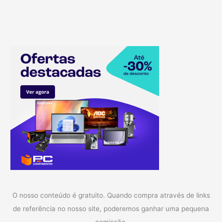
O nosso conteúdo é gratuito. Quando compra através de links
de referência no nosso site, poderemos ganhar uma pequena