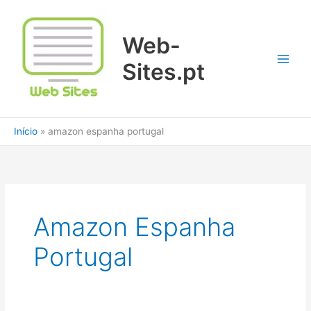
Ir
para
Web-
o
conteúdo
Sites.pt
Início
amazon espanha portugal
Amazon Espanha
Portugal